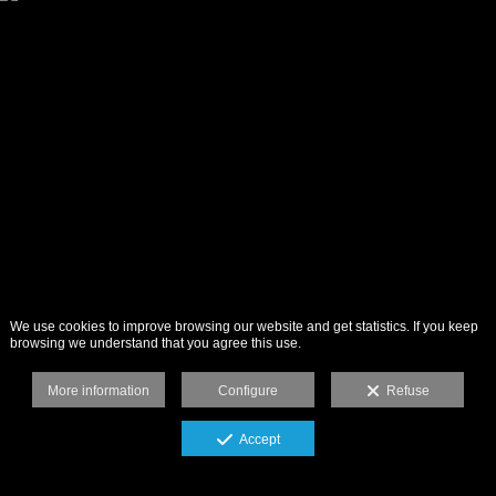
We use cookies to improve browsing our website and get statistics. If you keep
browsing we understand that you agree this use.
More information
Configure
Refuse
Accept