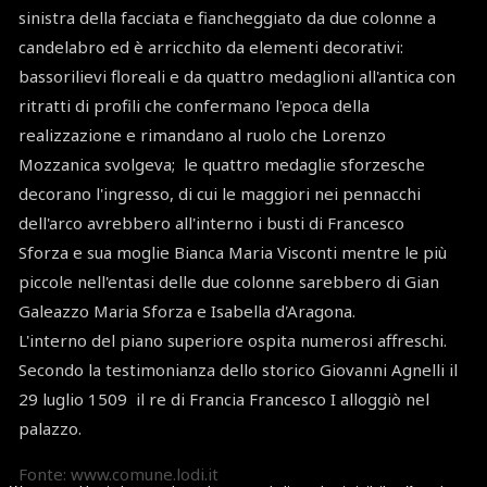
sinistra della facciata e fiancheggiato da due colonne a
candelabro ed è arricchito da elementi decorativi:
bassorilievi floreali e da quattro medaglioni all'antica con
ritratti di profili che confermano l'epoca della
realizzazione e rimandano al ruolo che Lorenzo
Mozzanica svolgeva; le quattro medaglie sforzesche
decorano l'ingresso, di cui le maggiori nei pennacchi
dell'arco avrebbero all'interno i busti di Francesco
Sforza e sua moglie Bianca Maria Visconti mentre le più
piccole nell'entasi delle due colonne sarebbero di Gian
Galeazzo Maria Sforza e Isabella d'Aragona.
L'interno del piano superiore ospita numerosi affreschi.
Secondo la testimonianza dello storico Giovanni Agnelli il
29 luglio 1509 il re di Francia Francesco I alloggiò nel
palazzo.
Fonte: www.comune.lodi.it