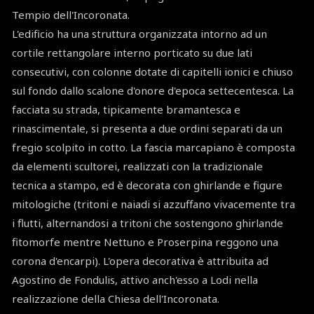
Tempio dell'Incoronata.
L'edificio ha una struttura organizzata intorno ad un
cortile rettangolare interno porticato su due lati
consecutivi, con colonne dotate di capitelli ionici e chiuso
sul fondo dallo scalone d'onore d'epoca settecentesca. La
facciata su strada, tipicamente bramantesca e
rinascimentale, si presenta a due ordini separati da un
fregio scolpito in cotto. La fascia marcapiano è composta
da elementi scultorei, realizzati con la tradizionale
tecnica a stampo, ed è decorata con ghirlande e figure
mitologiche (tritoni e naiadi si azzuffano vivacemente tra
i flutti, alternandosi a tritoni che sostengono ghirlande
fitomorfe mentre Nettuno e Proserpina reggono una
corona d'encarpi). L'opera decorativa è attribuita ad
Agostino de Fondulis, attivo anch'esso a Lodi nella
realizzazione della Chiesa dell'Incoronata.