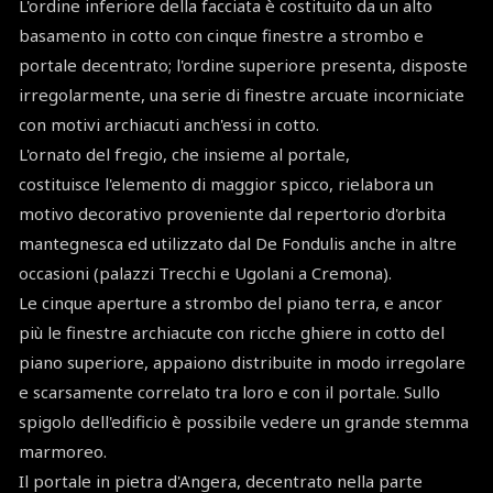
L'ordine inferiore della facciata è costituito da un alto
basamento in cotto con cinque finestre a strombo e
portale decentrato; l'ordine superiore presenta, disposte
irregolarmente, una serie di finestre arcuate incorniciate
con motivi archiacuti anch'essi in cotto.
L'ornato del fregio, che insieme al portale,
costituisce l'elemento di maggior spicco, rielabora un
motivo decorativo proveniente dal repertorio d'orbita
mantegnesca ed utilizzato dal De Fondulis anche in altre
occasioni (palazzi Trecchi e Ugolani a Cremona).
Le cinque aperture a strombo del piano terra, e ancor
più le finestre archiacute con ricche ghiere in cotto del
piano superiore, appaiono distribuite in modo irregolare
e scarsamente correlato tra loro e con il portale. Sullo
spigolo dell'edificio è possibile vedere un grande stemma
marmoreo.
Il portale in pietra d'Angera, decentrato nella parte