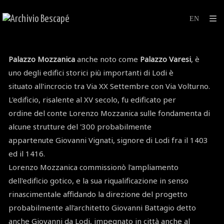
Palazzo Mozzanica
anche noto come
Palazzo Varesi
, è
uno degli edifici storici più importanti di Lodi è
situato all'incrocio tra Via XX Settembre con Via Volturno.
L'edificio, risalente al XV secolo, fu edificato per
ordine del conte Lorenzo Mozzanica sulle fondamenta di
alcune strutture del '300 probabilmente
appartenute Giovanni Vignati, signore di Lodi fra il 1403
ed il 1416.
Lorenzo Mozzanica commissionò l'ampliamento
dell'edificio gotico, e la sua riqualificazione in senso
rinascimentale affidando la direzione del progetto
probabilmente all'architetto Giovanni Battagio detto
anche Giovanni da Lodi, impegnato in città anche al