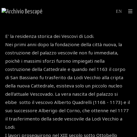
E' la residenza storica dei Vescovi di Lodi.
Nei primi anni dopo la fondazione della città nuova, la
costruzione del palazzo vescovile non fu immediata,
poichè i massimi sforzi furono impiegati nella
costruzione della Cattedrale e quando nel 1163 il corpo
di San Bassiano fu trasferito da Lodi Vecchio alla cripta
della nuova Cattedrale, esisteva solo un piccolo nucleo
dell'attuale Vescovado. La vera nascita del palazzo si
ebbe sotto il vescovo Alberto Quadrelli (1168 - 1173) e il
suo successore Alberigo del Corno, che ottenne nel 1177
il trasferimento della sede vescovile da Lodi Vecchio a
Lodi.
I lavori proseguirono nel XIII secolo sotto Ottobello