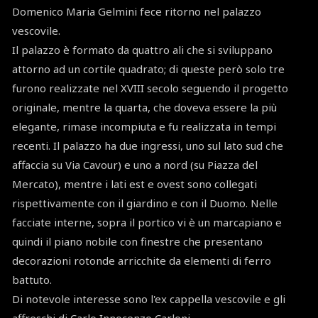
Domenico Maria Gelmini fece ritorno nel palazzo
vescovile.
Il palazzo è formato da quattro ali che si sviluppano
attorno ad un cortile quadrato; di queste però solo tre
furono realizzate nel XVIII secolo seguendo il progetto
originale, mentre la quarta, che doveva essere la più
elegante, rimase incompiuta e fu realizzata in tempi
recenti. Il palazzo ha due ingressi, uno sul lato sud che
affaccia su Via Cavour) e uno a nord (su Piazza del
Mercato), mentre i lati est e ovest sono collegati
rispettivamente con il giardino e con il Duomo. Nelle
facciate interne, sopra il portico vi è un marcapiano e
quindi il piano nobile con finestre che presentano
decorazioni rotonde arricchite da elementi di ferro
battuto.
Di notevole interesse sono l'ex cappella vescovile e gli