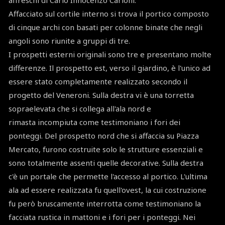
affreschi di Carlo Innocenzo Carloni.
Affacciato sul cortile interno si trova il portico composto
di cinque archi con basati per colonne binate che negli
angoli sono riunite a gruppi di tre.
I prospetti esterni originali sono tre e presentano molte
differenze. Il prospetto est, verso il giardino, è l'unico ad
essere stato completamente realizzato secondo il
progetto del Veneroni. Sulla destra vi è una torretta
sopraelevata che si collega all'ala nord e
rimasta incompiuta come testimoniano i fori dei
ponteggi. Del prospetto nord che si affaccia su Piazza
Mercato, furono costruite solo le strutture essenziali e
sono totalmente assenti quelle decorative. Sulla destra
c'è un portale che permette l'accesso al portico. L'ultima
ala ad essere realizzata fu quell'ovest, la cui costruzione
fu però bruscamente interrotta come testimoniano la
facciata rustica in mattoni e i fori per i ponteggi. Nei