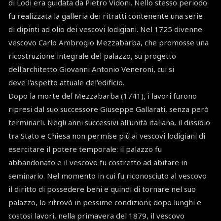
di Lodi era guidata da Pietro Vidoni. Nello stesso periodo
fu realizzata la galleria dei ritratti contenente una serie
di dipinti ad olio dei vescovi lodigiani. Nel 1725 divenne
vescovo Carlo Ambrogio Mezzabarba, che promosse una
ricostruzione integrale del palazzo, su progetto
dell'architetto Giovanni Antonio Veneroni, cui si
deve l'aspetto attuale del'edificio.
Dopo la morte del Mezzabarba (1741), i lavori furono
ripresi dal suo successore Giuseppe Gallarati, senza però
terminarli. Negli anni successivi all'unità italiana, il dissidio
tra Stato e Chiesa non permise più ai vescovi lodigiani di
esercitare il potere temporale: il palazzo fu
abbandonato e il vescovo fu costretto ad abitare in
seminario. Nel momento in cui fu riconosciuto al vescovo
il diritto di possedere beni e quindi di tornare nel suo
palazzo, lo ritrovò in pessime condizioni; dopo lunghi e
costosi lavori, nella primavera del 1879, il vescovo