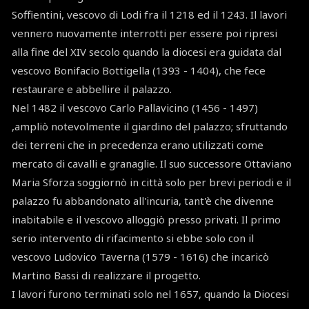
Soffientini, vescovo di Lodi fra il 1218 ed il 1243. Il lavori
vennero nuovamente interrotti per essere poi ripresi
alla fine del XIV secolo quando la diocesi era guidata dal
vescovo Bonifacio Bottigella (1393 - 1404), che fece
restaurare e abbellire il palazzo.
Nel 1482 il vescovo Carlo Pallavicino (1456 - 1497)
,ampliò notevolmente il giardino del palazzo; sfruttando
dei terreni che in precedenza erano utilizzati come
mercato di cavalli e granaglie. Il suo successore Ottaviano
Maria Sforza soggiornò in città solo per brevi periodi e il
palazzo fu abbandonato all'incuria, tant'è che divenne
inabitabile e il vescovo alloggiò presso privati. Il primo
serio intervento di rifacimento si ebbe solo con il
vescovo Ludovico Taverna (1579 - 1616) che incaricò
Martino Bassi di realizzare il progetto.
I lavori furono terminati solo nel 1657, quando la Diocesi