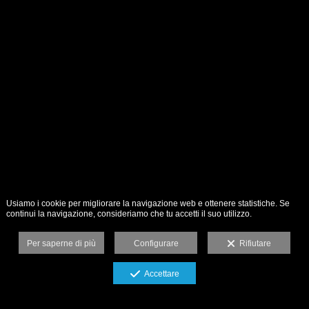
Usiamo i cookie per migliorare la navigazione web e ottenere statistiche. Se
continui la navigazione, consideriamo che tu accetti il suo utilizzo.
Per saperne di più
Configurare
Rifiutare
Accettare