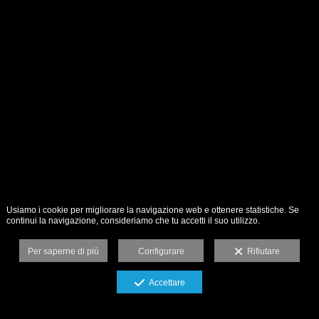
Usiamo i cookie per migliorare la navigazione web e ottenere statistiche. Se
continui la navigazione, consideriamo che tu accetti il suo utilizzo.
Per saperne di più
Configurare
Rifiutare
Accettare